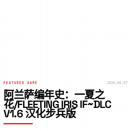
FEATURED GAME
2026.08.07
阿兰萨编年史：一夏之
花/FLEETING IRIS IF~DLC
V1.6 汉化步兵版