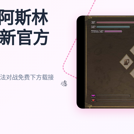
阿斯林
最新官方
方法对战免费下方载接
🎊