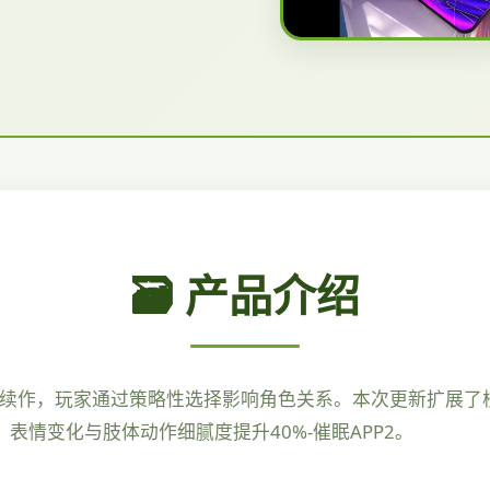
🗃️ 产品介绍
G的续作，玩家通过策略性选择影响角色关系。本次更新扩展了
，表情变化与肢体动作细腻度提升40%-催眠APP2。