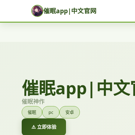
催眠app|中文官网
催眠app|中
催眠神作
催眠
pc
安卓
⚠️ 立即体验