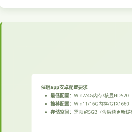
催眠app安卓配置要求
​最低配置​
​：Win7/4G内存/核显HD520
​推荐配置​
​：Win11/16G内存/GTX1660
​存储空间​
​：需预留5GB（含后续更新缓