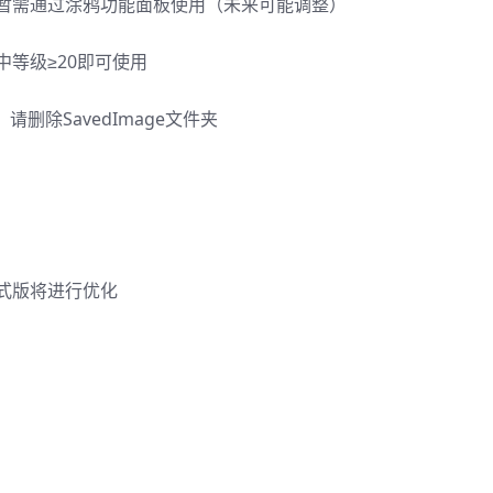
暂需通过涂鸦功能面板使用（未来可能调整）
等级≥20即可使用
删除SavedImage文件夹
式版将进行优化