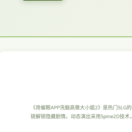
《用催眠APP洗脑高傲大小姐2》是热门SL
链解锁隐藏剧情。动态演出采用Spine2D技术