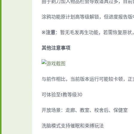
由于剃刀加入物品栏会导致道具过多，目前
涂鸦功能原计划高等级解锁，但进度报告版中
※注意
：暂无毛发再生功能，若需恢复原状，请
其他注意事项
与前作相比，当前版本运行可能较卡顿，正
可体验至t教等级30
开放场景：走廊、教室、校舍后、保健室
洗脑模式支持催眠和束缚玩法