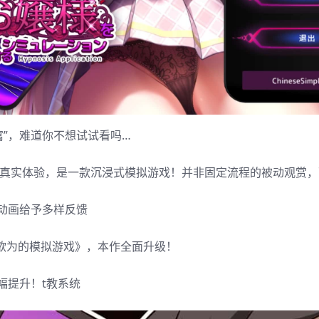
寓”，难道你不想试试看吗…
的真实体验，是一款沉浸式模拟游戏！并非固定流程的被动观赏，
动画给予多样反馈
所欲为的模拟游戏》，本作全面升级！
幅提升！t教系统