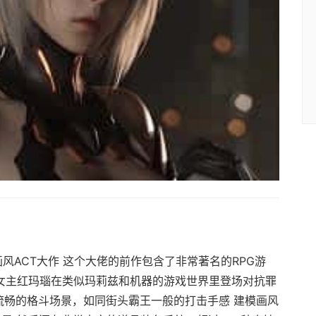
D画风ACT大作 这个大佬的前作包含了非常著名的RPG游
是女主红玛瑙在类似玛莉兹和机器的游戏世界里登场对抗罪
流畅的格斗场景，如同街头霸王一般的打击手感 建模画风