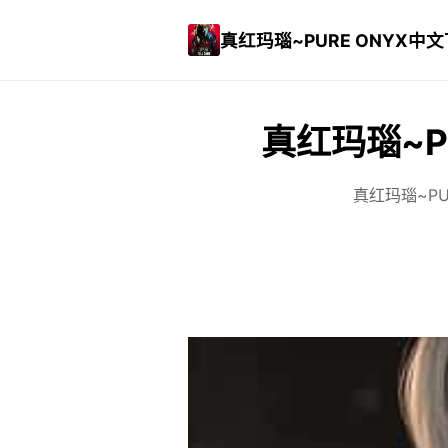
真红玛瑙~PURE ONYX中
真红玛瑙~P
真红玛瑙~PU