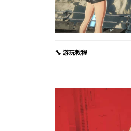
🔧 游玩教程