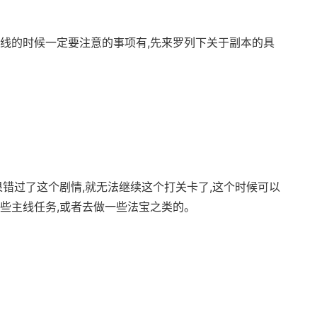
主线的时候一定要注意的事项有,先来罗列下关于副本的具
果错过了这个剧情,就无法继续这个打关卡了,这个时候可以
一些主线任务,或者去做一些法宝之类的。