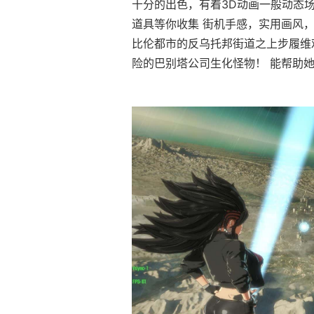
十分的出色，有着3D动画一般动态场
道具等你收集 街机手感，实用画风，
比伦都市的反乌托邦街道之上步履维
险的巴别塔公司生化怪物！ 能帮助