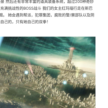
景 然后还有非常丰富的道具装备系统，超过200种奇妙
充满挑战性的BOSS战斗 我们的女主红玛瑙行走在新巴
艰。 她会遇到帮派，犯罪集团，腐败的警/察部队以及阴
她自己的，只有她自己的双拳！