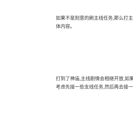
如果不是刻意的刷主线任务,那么打
体内容。
打到了神庙,主线剧情会相继开放,如
考虑先接一些支线任务,然后再去接