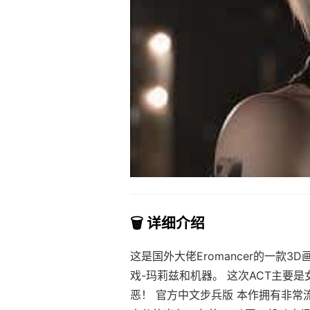
🗑️ 详细介绍
这是国外大佬Eromancer的一款3
戏-玛莉兹和机器。 这次ACT主要
恶！ 官方中文步兵版 本作拥有非常