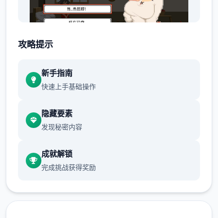
攻略提示
新手指南
就在他修好了马桶，按下冲水测试时，马桶发
快速上手基础操作
出了光芒，将他吸了进去。
隐藏要素
发现秘密内容
成就解锁
完成挑战获得奖励