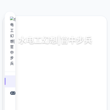
📻 热门推荐
水电工幻想|官中步兵
水电工幻想|官中步兵游戏免费下载
9.4
评分
2.3M
下载