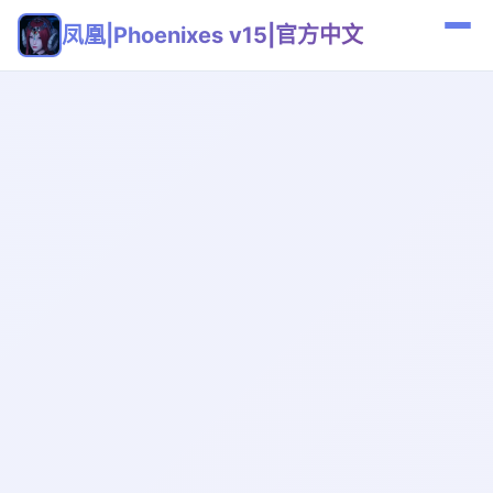
凤凰|Phoenixes v15|官方中文