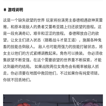
🎇 游戏说明
这是一个缺失欲望的世界 玩家将扮演男主泰德相遇欲神芙蕾
雅，和原本是敌人的勇者艾蕾希亚踏上归还欲望的旅程。这
是一段充满奇幻，艰辛和涩涩的旅程。 泰德释放自己的欲
望，让女主们进入状态（捆着战斗才是王道），施展各种鬼
畜的技能击倒敌人。 敌人也可能用强力的技能打破状态，将
女主以他们的方式紧缚调教起来。角色可以换装。 你必须收
集欲望不断变强，在这个需要欲望的世界重不断探索，才能
达到最终的结局。 如果战败两位女角色会有概率被敌人抓
走，你必须要在地图中救回他们，不过如果你有纯爱项链，
你就不回丢她们。