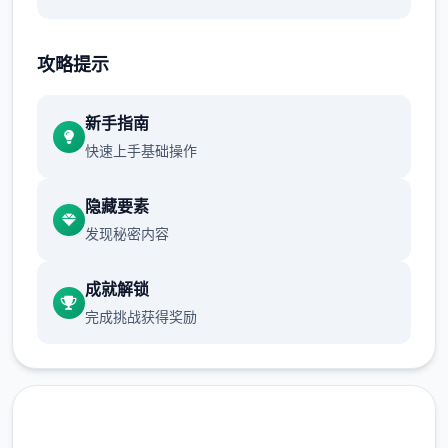
极品采花郎更新日志
攻略提示
1.3.1更新日志 2025.01.22
1、增加特别鸣谢
新手指南
快速上手基础操作
隐藏要素
发现秘密内容
成就解锁
完成挑战获得奖励
2、优化部分任务提示
3、修复角色眼球显示异常