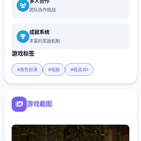
多人合作
团队协作挑战
成就系统
丰富的奖励机制
游戏标签
#角色扮演
#电脑
#极品3D
游戏截图