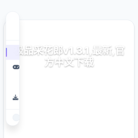
📦 热门推荐
极品采花郎v1.3.1,最新,官
方中文下载
3D真实虚幻引擎打造
9.4
评分
2.3M
下载