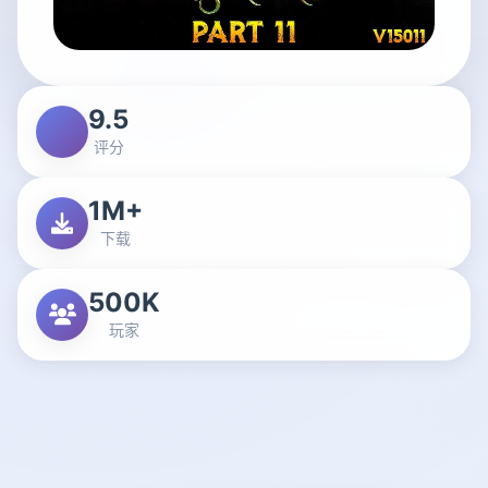
9.5
评分
1M+
下载
500K
玩家