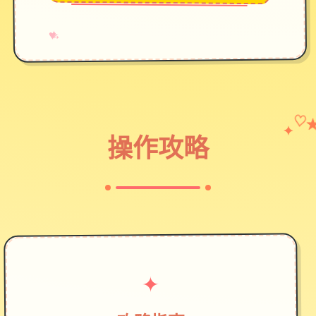
→
✧
♥
✦
♡
操作攻略
✦