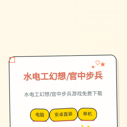
✦
♡
★
水电工幻想|官中步兵
水电工幻想|官中步兵游戏免费下载
单机
安卓直装
电脑
→