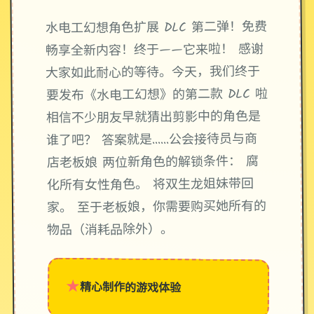
水电工幻想角色扩展 DLC 第二弹！免费
畅享全新内容！终于——它来啦！ 感谢
大家如此耐心的等待。今天，我们终于
要发布《水电工幻想》的第二款 DLC 啦
相信不少朋友早就猜出剪影中的角色是
谁了吧？ 答案就是……公会接待员与商
店老板娘 两位新角色的解锁条件： 腐
化所有女性角色。 将双生龙姐妹带回
家。 至于老板娘，你需要购买她所有的
物品（消耗品除外）。
★
精心制作的游戏体验