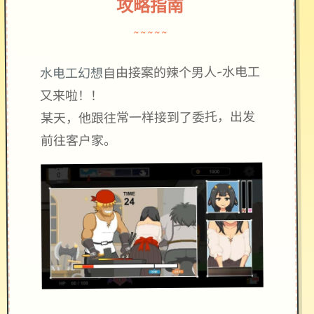
攻略指南
~~~~~
自由接案的辣个男人-水电工
水电工幻想
又来啦！！
某天，他跟往常一样接到了委托，出发
前往客户家。