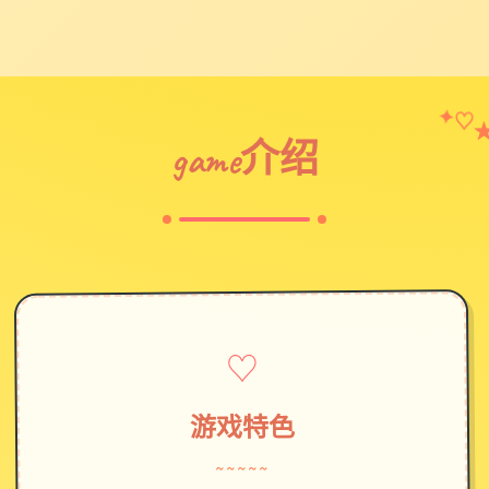
✦
♡
game介绍
♡
游戏特色
~~~~~