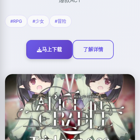
爆款ACT
#RPG
#少女
#冒险
马上下载
了解详情