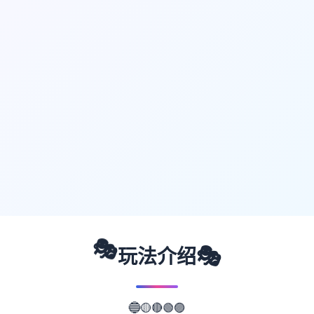
🎭
🎭
玩法介绍
🔵
🟡
🔴
🟢
🟣