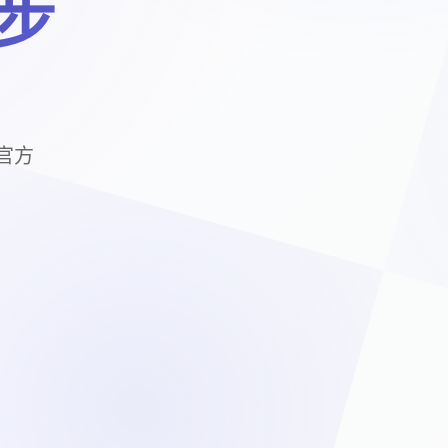
中步
新官方