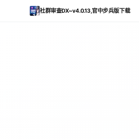
社群审查DX~v4.0.13,官中步兵版下载