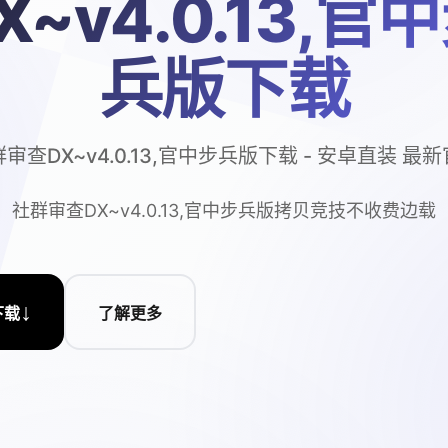
X~v4.0.13,官
兵版下载
审查DX~v4.0.13,官中步兵版下载 - 安卓直装 最
社群审查DX~v4.0.13,官中步兵版拷贝竞技不收费边载
↓
下载
了解更多