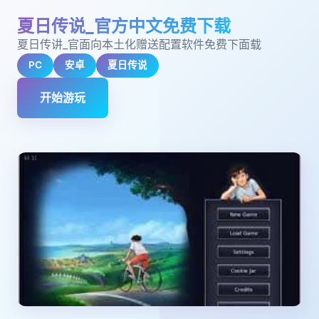
夏日传说_官方中文免费下载
夏日传讲_官面向本土化赠送配置软件免费下面载
PC
安卓
夏日传说
开始游玩