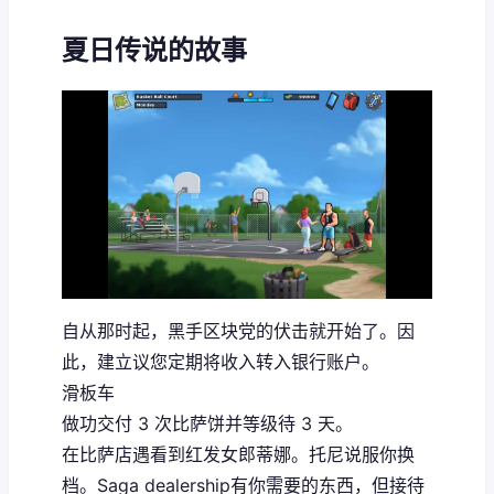
夏日传说的故事
自从那时起，黑手区块党的伏击就开始了。因
此，建立议您定期将收入转入银行账户。
滑板车
做功交付 3 次比萨饼并等级待 3 天。
在比萨店遇看到红发女郎蒂娜。托尼说服你换
档。Saga dealership有你需要的东西，但接待