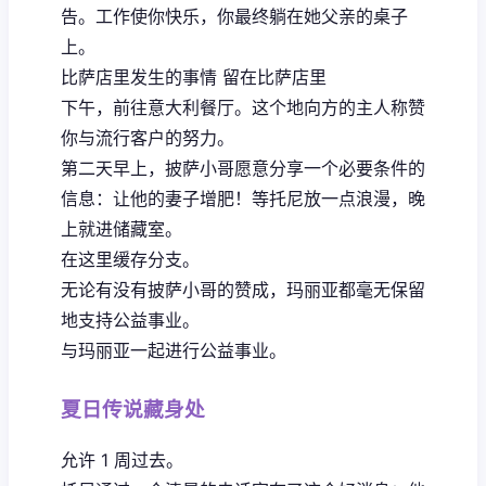
告。工作使你快乐，你最终躺在她父亲的桌子
上。
比萨店里发生的事情 留在比萨店里
下午，前往意大利餐厅。这个地向方的主人称赞
你与流行客户的努力。
第二天早上，披萨小哥愿意分享一个必要条件的
信息：让他的妻子增肥！等托尼放一点浪漫，晚
上就进储藏室。
在这里缓存分支。
无论有没有披萨小哥的赞成，玛丽亚都毫无保留
地支持公益事业。
与玛丽亚一起进行公益事业。
夏日传说藏身处
允许 1 周过去。