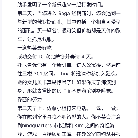
助手发明了一个新乐趣来一起打发时间。
第二天，当您进入 Saga 经销商时，您会遇到一
些新型的俄罗斯面孔，其中包括一个相当可爱型
的面孔。买一辆名字很可笑但价格却是天价的跑
车，让托尼佩服。
一道热菜最好吃
成功交付 10 次比萨饼并等待 4 天。
托尼告诉你有一个新订单。进入公寓楼，然后前
往三楼 301 房间。 Tina 将邀请你参加入狂欢。
她的女儿贝卡真是惊呆了！如果你买了海滨别
墅，那就去黛比的房子而不是海滨别墅睡觉。
乔西的努力
第二天早上，佐藤小姐打来电话。一说，一做；
你在陈列室里寻找不明智型的人。你不禁会注意
到hindquarters 市长远和 Kim 之间的奇怪游
戏，游戏一直持续到车库。在办公室向约瑟芬报