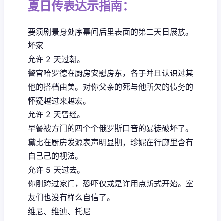
夏日传表达示指南：
要须剧景身处序幕间后里表面的第二天日展放。
坏家
允许 2 天过朝。
警官哈罗德在厨房安慰房东，各于并且认识过其
他的搭档由美。对你父亲的死与他所欠的债务的
怀疑越过来越宏。
允许 2 天曾经。
早餐被方门的四个个俄罗斯口音的暴徒破坏了。
黛比在厨房发源表声明显期，珍妮在行廊里含有
自己己的视法。
允许 5 天过去。
你刚跨过家门，恐吓仅或是许用点新式开始。室
友们也没有样么自信了。
维尼、维迪、托尼