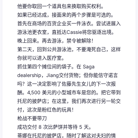
他要你取回一个道具包来换取购买权利。
如果已经达成，接面来的两个步骤是可选的。
首先在商场的百货企业买一件泳衣。尝试进展入
游泳池更衣室，直抵达Cassie将您驱逐出境。
晚上回来。再去游泳，禁令被解除！
第二天，回到公共游泳池，不要淹死自己，这样
你就可以进入医疗室。
抓住第四个摊位间的袋子。在 Saga
dealership，Jiang交付货物；但你能信守诺言
吗？这一决定影响了佐藤先生女儿的下一次报
酬。4,500 美元的小型城市车是您的。把它带到
托尼的披萨店；在这里，我们再次进行另一轮交
付，这次是粉红色的玩具！
枪战不要带刀
成功交付 8 次比萨饼并等待 5 天。
蒂娜在托尼的披萨店，随时了解这对夫妇的情