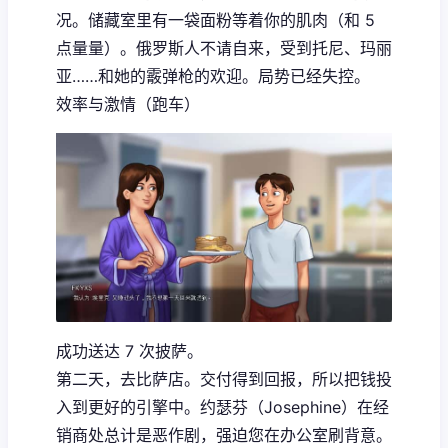
况。储藏室里有一袋面粉等着你的肌肉（和 5
点量量）。俄罗斯人不请自来，受到托尼、玛丽
亚……和她的霰弹枪的欢迎。局势已经失控。
效率与激情（跑车）
成功送达 7 次披萨。
第二天，去比萨店。交付得到回报，所以把钱投
入到更好的引擎中。约瑟芬（Josephine）在经
销商处总计是恶作剧，强迫您在办公室刷背意。