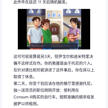
此件件在延迟 11 天后随机触发。
这可可就是算是另3天，但伊戈尔和迪米特里决
确不这样式在作。你的救援是由于托尼的介入。
在针对黛比和珍妮讲述了这件事后，你在床以上
取得了休息。
第二天，你至个别应该在他的餐厅里感谢托尼。
独一送货员的职位刚刚开放：使利用在
Consum-R购买的自行车，按照准确的顺序组发
披萨以供租用。