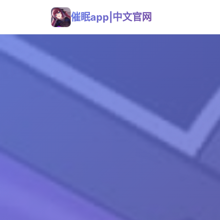
催眠app|中文官网