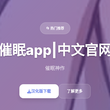
📂 热门推荐
催眠app|中文官
催眠神作
汉化版下载
了解更多