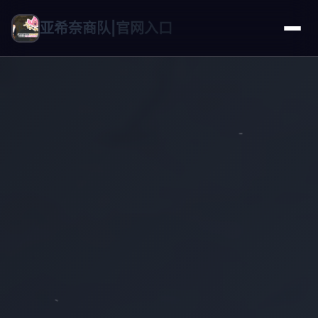
亚希奈商队|官网入口