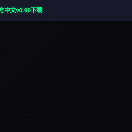
中文v0.90下载