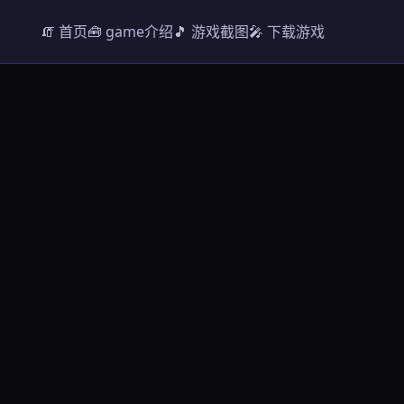
🧯 首页
🧰 game介绍
🎵 游戏截图
🎤 下载游戏