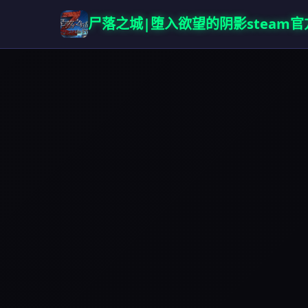
尸落之城|堕入欲望的阴影steam官方